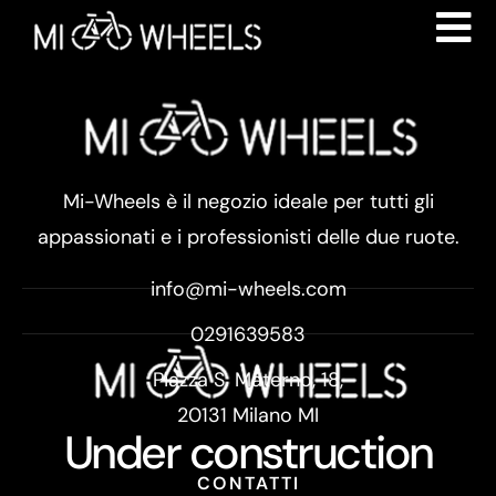
Mi-Wheels è il negozio ideale per tutti gli
appassionati e i professionisti delle due ruote.
info@mi-wheels.com
0291639583
Piazza S. Materno, 18,
20131 Milano MI
Under construction
CONTATTI